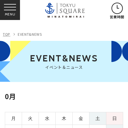
MENU
営業時間
TOP
EVENT&NEWS
EVENT&NEWS
イベント＆ニュース
0月
月
火
水
木
金
土
日