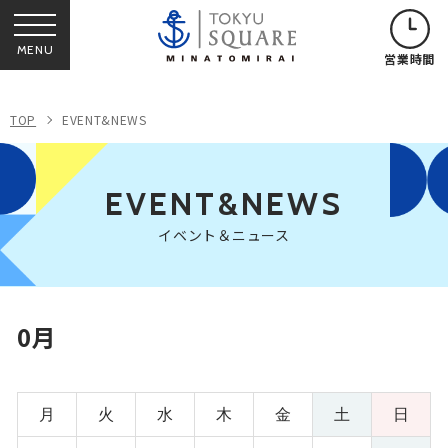
MENU
営業時間
TOP
EVENT&NEWS
EVENT&NEWS
イベント＆ニュース
0月
月
火
水
木
金
土
日