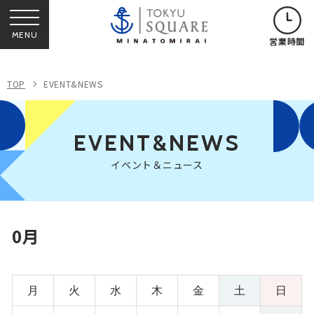
MENU
営業時間
TOP
EVENT&NEWS
EVENT&NEWS
イベント＆ニュース
0月
月
火
水
木
金
土
日