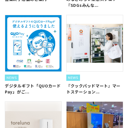
『SDGsみんな...
NEWS
NEWS
デジタルギフト「QUOカード
『クックパッドマート』マー
Pay」がご...
トステーション...