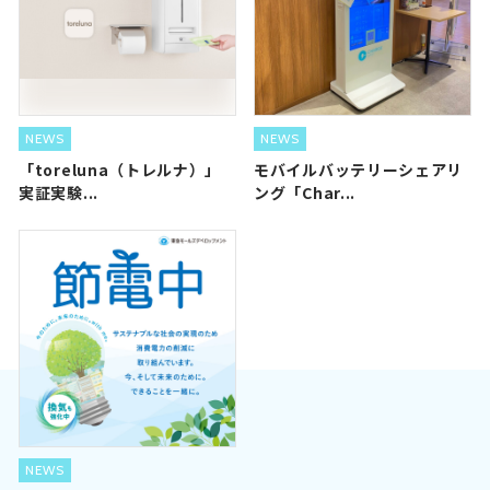
NEWS
NEWS
「toreluna（トレルナ）」
モバイルバッテリーシェアリ
実証実験...
ング「Char...
NEWS