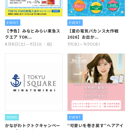
EVENT
EVENT
【予告】みなとみらい東急ス
【夏の電気バカンス大作戦
クエア TOK...
2026】お出か...
8月8日(土)～11日(火・祝)
7/1(水)～9/30(水)
NEWS
EVENT
かながわトクトクキャンペー
“可愛いを巻き戻す”ヘアアイ