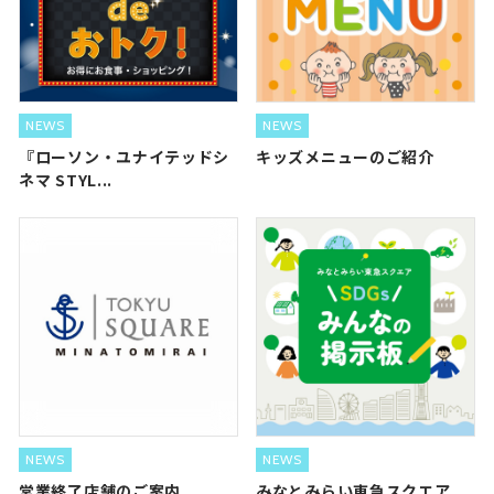
NEWS
NEWS
『ローソン・ユナイテッドシ
キッズメニューのご紹介
ネマ STYL...
NEWS
NEWS
営業終了店舗のご案内
みなとみらい東急スクエア