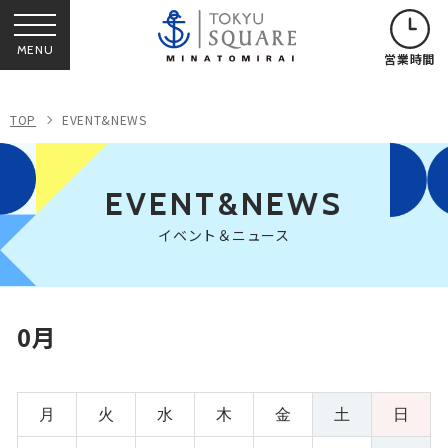
MENU
営業時間
TOP
EVENT&NEWS
EVENT&NEWS
イベント＆ニュース
0月
月
火
水
木
金
土
日