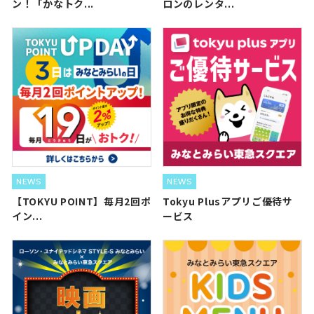
ン！「かなトク...
ロンのレンタ...
NEWS
NEWS
【TOKYU POINT】毎月2回ポ
Tokyu Plusアプリご優待サ
イン...
ービス