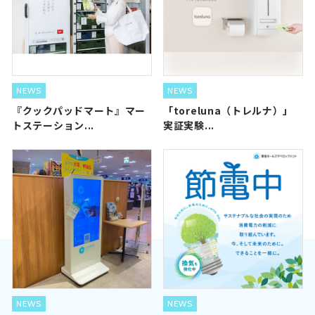
NEWS
NEWS
『クックパッドマート』マー
「toreluna（トレルナ）」
トステーション...
実証実験...
NEWS
NEWS