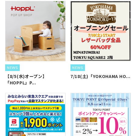
NEWS
NEWS
【8/5(水)オープン】
7/18(土)「YOKOHAMA HO...
「HOPPL」P...