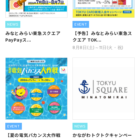
NEWS
EVENT
みなとみらい東急スクエア
【予告】みなとみらい東急ス
PayPayス...
クエア TOK...
8月8日(土)～11日(火・祝)
EVENT
NEWS
【夏の電気バカンス大作戦
かながわトクトクキャンペー