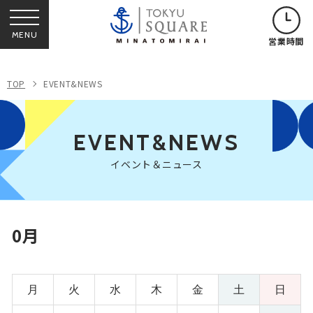
MENU
営業時間
TOP
EVENT&NEWS
EVENT&NEWS
イベント＆ニュース
0月
月
火
水
木
金
土
日