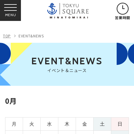
MENU
営業時間
TOP
EVENT&NEWS
EVENT&NEWS
イベント＆ニュース
0月
月
火
水
木
金
土
日