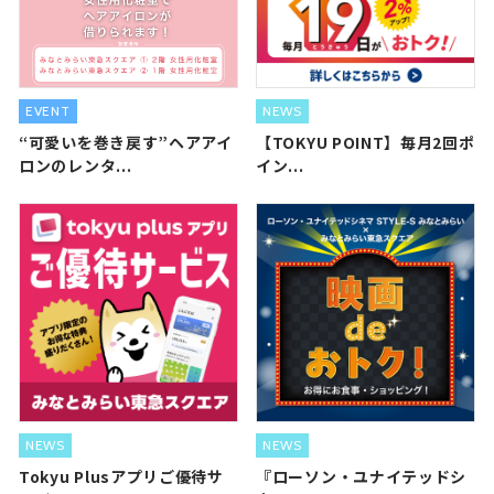
EVENT
NEWS
“可愛いを巻き戻す”ヘアアイ
【TOKYU POINT】毎月2回ポ
ロンのレンタ...
イン...
NEWS
NEWS
Tokyu Plusアプリご優待サ
『ローソン・ユナイテッドシ