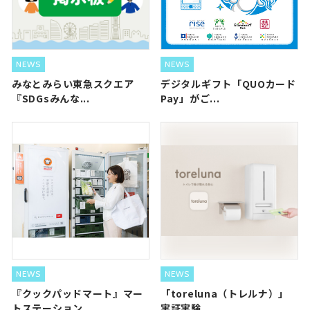
NEWS
NEWS
みなとみらい東急スクエア
デジタルギフト「QUOカード
『SDGsみんな...
Pay」がご...
NEWS
NEWS
『クックパッドマート』マー
「toreluna（トレルナ）」
トステーション...
実証実験...