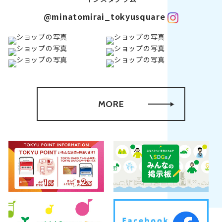
@minatomirai_tokyusquare
MORE