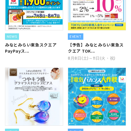
NEWS
EVENT
みなとみらい東急スクエア
【予告】みなとみらい東急ス
PayPayス...
クエア TOK...
8月8日(土)～11日(火・祝)