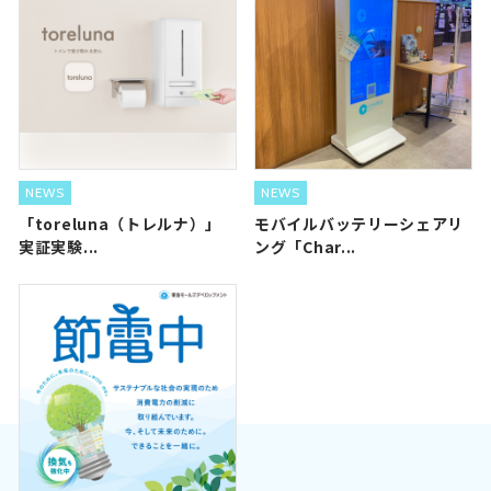
NEWS
NEWS
「toreluna（トレルナ）」
モバイルバッテリーシェアリ
実証実験...
ング「Char...