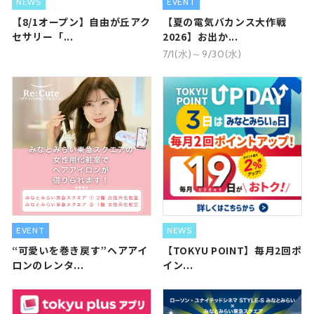
NEWS
EVENT
【8/1オープン】自由が丘アク
【夏の電気バカンス大作戦
セサリー「...
2026】お出か...
7/1(水)～9/30(水)
EVENT
NEWS
“可愛いを巻き戻す”ヘアアイ
【TOKYU POINT】毎月2回ポ
ロンのレンタ...
イン...