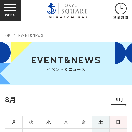
MENU
営業時間
TOP
EVENT&NEWS
EVENT&NEWS
イベント＆ニュース
8月
9月
月
火
水
木
金
土
日