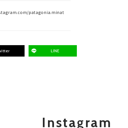
nstagram.com/patagonia.minat
itter
LINE
Instagram