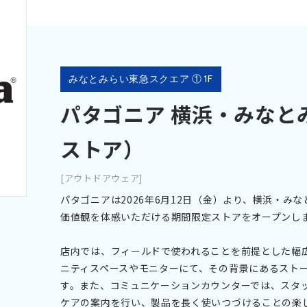
みなとみらい東急スクエア ① 1F
パタゴニア 横浜・みなと
ストア）
[アウトドアウェア]
パタゴニアは2026年6月12日（金）より、横浜・み
価値観を体感いただける期間限定ストアをオープンし
店内では、フィールドで使われることを前提とした幅
ニティスペースやモニターにて、その背景にあるスト
す。また、コミュニケーションカウンターでは、スタ
ケアの案内を行い、製品を長く使いつづけることの楽