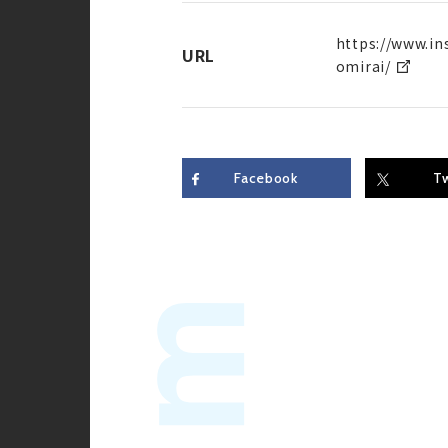
https://www.i
URL
omirai/
Facebook
Tw