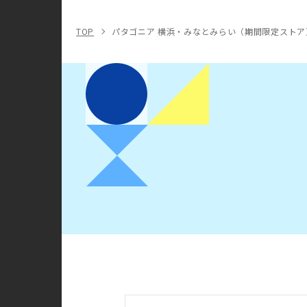
TOP
パタゴニア 横浜・みなとみらい（期間限定ストア