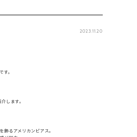
2023.11.20
店です。
 をご紹介します。
を飾るアメリカンピアス。