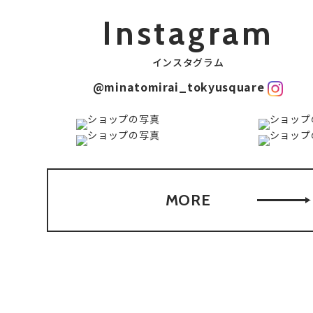
Instagram
インスタグラム
@minatomirai_tokyusquare
MORE