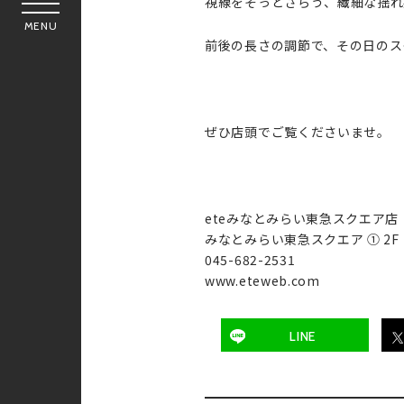
視線をそっとさらう、繊細な揺れ
MENU
前後の長さの調節で、その日のス
ぜひ店頭でご覧くださいませ。
eteみなとみらい東急スクエア店
みなとみらい東急スクエア ① 2F
045-682-2531
www.eteweb.com
LINE