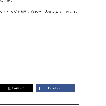
感が魅力。
タイリングや髪型に合わせて表情を変えられます。
（旧Twitter）
Facebook