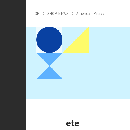
TOP
SHOP NEWS
American Pierce
ete