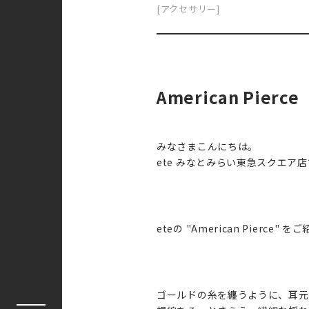
[アクセサリー]
American Pierce
みなさまこんにちは。
ete みなとみらい東急スクエア
eteの "American Pierce"
ゴールドの糸を纏うように、耳元