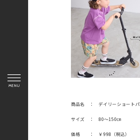
MENU
商品名 ： デイリーショート
サイズ ： 80～150㎝
価格 ： ￥998（税込）