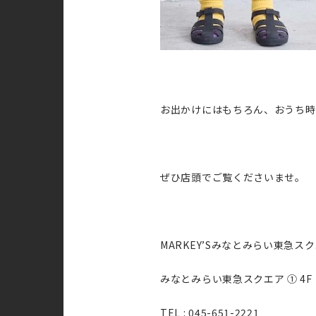
お出かけにはもちろん、おうち時
ぜひ店頭でご覧くださいませ。
MARKEY’Sみなとみらい東急ス
みなとみらい東急スクエア ① 4F
TEL : 045-651-2221