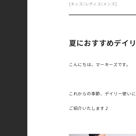
[キッズ/レディス/メンズ]
夏におすすめデイ
こんにちは、マーキーズです。
これからの季節、デイリー使い
ご紹介いたします♪