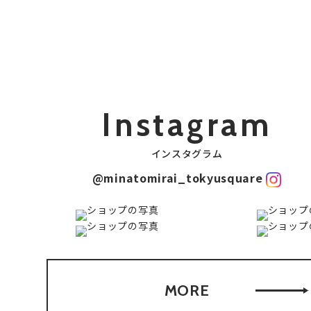
Instagram
インスタグラム
@minatomirai_tokyusquare
MORE