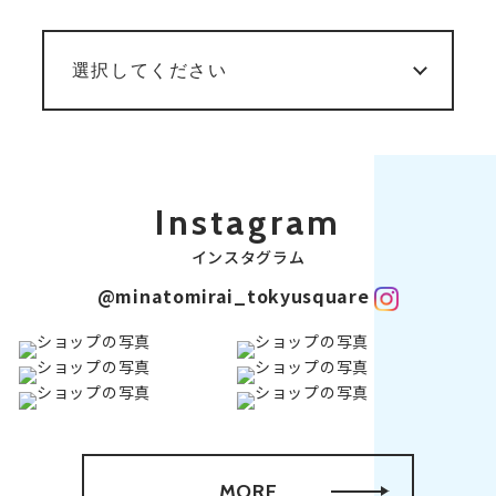
Instagram
インスタグラム
@minatomirai_tokyusquare
MORE