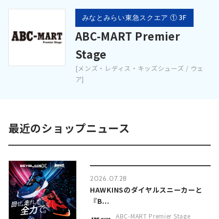
みなとみらい東急スクエア ① 3F
ABC-MART Premier
Stage
[メンズ・レディス・キッズシューズ / ウェ
ア]
最近のショップニュース
2026.07.28
HAWKINSのダイヤルスニーカーと
『B...
ABC-MART Premier Stage