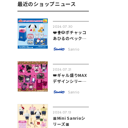
最近のショップニュース
2026.07.30
❤️🐥🐶ポチャッコ
あひるのペック
ル...
Sanrio
2026.07.21
👑ギャル盛りMAX
デザインシリーズ
💞
Sanrio
2026.07.13
🎀Mini Sanrioシ
リーズ🎀