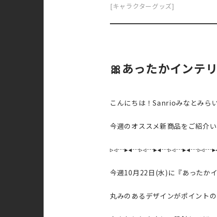
[キャラクターグッズ]
🎀あったかインテリ
こんにちは！Sanrioみなとみら
今週のオススメ新商品をご紹介い
▹◃┄▸◂┄▹◃┄▸◂┄▹◃┄▸◂┄▹◃┄▸
今週10月22日(水)に『あったかイ
丸みのあるデザインがポイントの