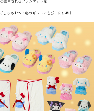
と癒やされるブランケット🎀
ごしちゃおう！冬のギフトにもぴったり🎁♪