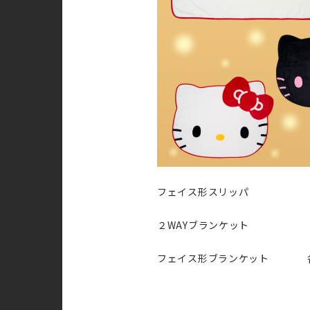
フェイス形スリッパ 各2
２WAYブランケット 各2
フェイス形ブランケット 各2