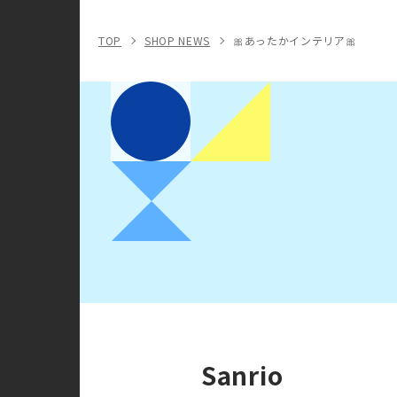
TOP
SHOP NEWS
🎀あったかインテリア🎀
Sanrio