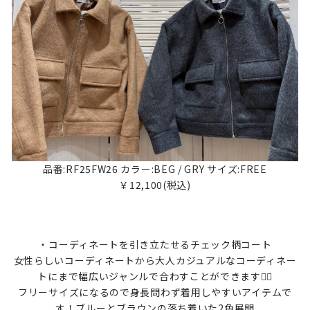
品番:RF25FW26 カラー:BEG / GRY サイズ:FREE
￥12,100(税込)
・コーディネートを引き立たせるチェック柄コート
女性らしいコーディネートから大人カジュアルなコーディネー
トにまで幅広いジャンルで合わすことができます🧚‍♀️
フリーサイズになるので身長問わず着用しやすいアイテムで
す！ブルーとブラウンの落ち着いた2色展開