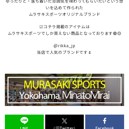
ゆったりと・落ち着いた雰囲気を味わってもらいたいという想
いを込めて作られた
ムラサキスポーツオリジナルブランド
︎︎︎︎︎︎☑︎コチラ掲載のアイテムは
ムラサキスポーツでしか買えない商品となっております🟣🟡
@rikka_jp
当店で人気のブランドです🌷︎
（旧Twitter）
Facebook
LINE