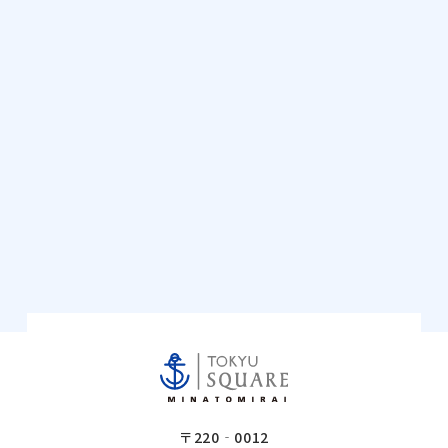
〒220‐0012