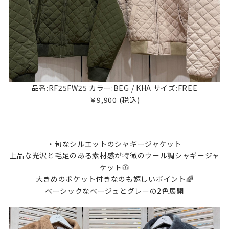
品番:RF25FW25 カラー:BEG / KHA サイズ:FREE
￥9,900 (税込)
・旬なシルエットのシャギージャケット
上品な光沢と毛足のある素材感が特徴のウール調シャギージャ
ケット🧥
大きめのポケット付きなのも嬉しいポイント🌈
ベーシックなベージュとグレーの2色展開