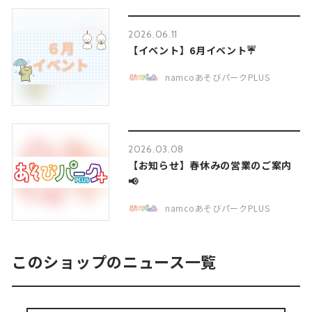
2026.06.11
【イベント】6月イベント☔
namcoあそびパークPLUS
2026.03.08
【お知らせ】春休みの営業のご案内
📢
namcoあそびパークPLUS
このショップのニュース一覧