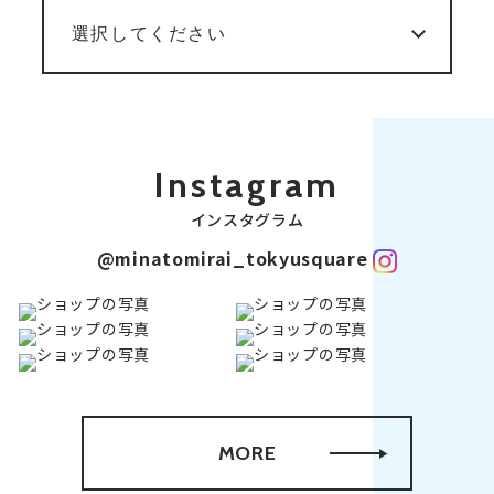
Instagram
インスタグラム
@minatomirai_tokyusquare
MORE