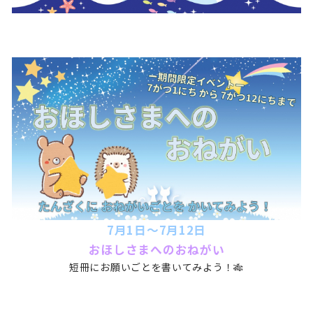
7月1日～7月12日
おほしさまへのおねがい
短冊にお願いごとを書いてみよう！🎋