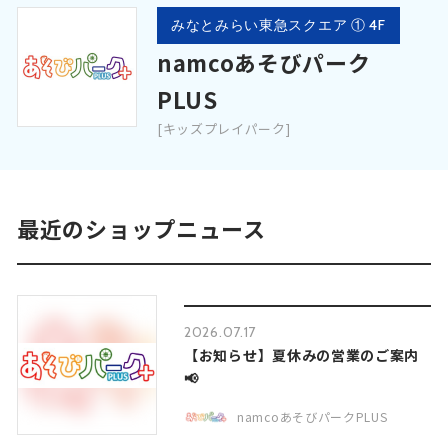
みなとみらい東急スクエア ① 4F
namcoあそびパーク
PLUS
[キッズプレイパーク]
最近のショップニュース
2026.07.17
【お知らせ】夏休みの営業のご案内
📢
namcoあそびパークPLUS