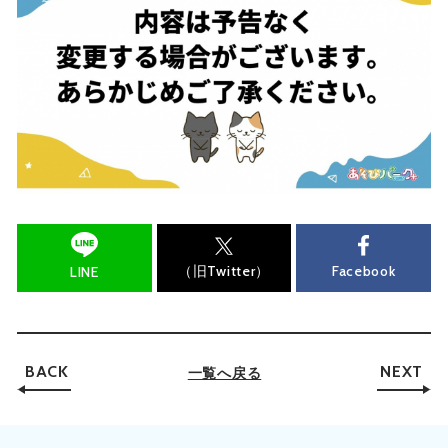
（旧Twitter）
Facebook
LINE
BACK
NEXT
一覧へ戻る