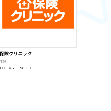
保険クリニック
保険
TEL：0120ｰ901ｰ181