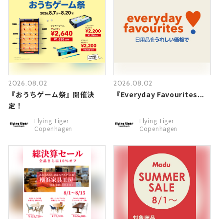
2026.08.02
2026.08.02
『おうちゲーム祭』開催決
『Everyday Favourites...
定！
Flying Tiger
Flying Tiger
Copenhagen
Copenhagen