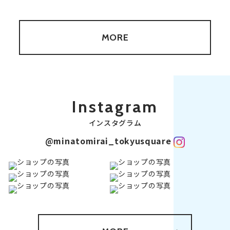
MORE
Instagram
インスタグラム
@minatomirai_tokyusquare