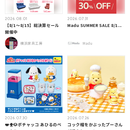
2026.08.01
2026.07.31
【8/1～8/15】総決算セール
Madu SUMMER SALE 8/1...
開催中
横浜家具工房
Madu
2026.07.30
2026.07.26
❤️🐥🐶ポチャッコ あひるのペ
コック帽をかぶったプーさん